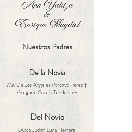
Ana Yalitza
&
Enrique Magdiel
Nuestros Padres
De la Novia
Ma. De Los Angeles Porcayo Pérez †
Gregorio García Teodocio †
Del Novio
Dulce Judith Luna Herrera