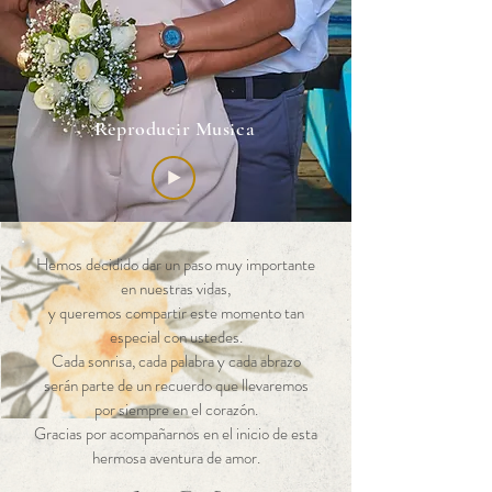
Reproducir Musica
Hemos decidido dar un paso muy importante
en nuestras vidas,
y queremos compartir este momento tan
especial con ustedes.
Cada sonrisa, cada palabra y cada abrazo
serán parte de un recuerdo que llevaremos
por siempre en el corazón.
Gracias por acompañarnos en el inicio de esta
hermosa aventura de amor.