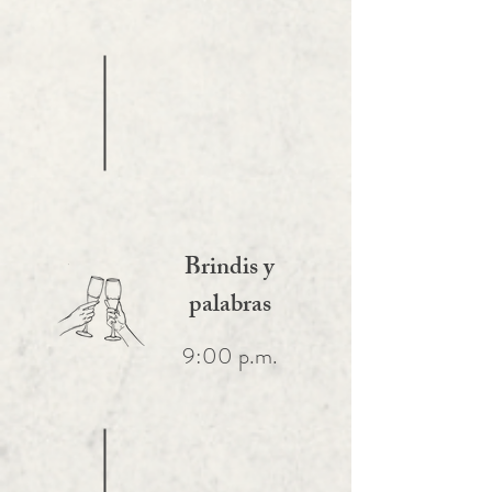
Brindis y
palabras
9:00 p.m.