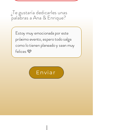
¿Te gustaría dedicarles unas
palabras a Ana & Enrique?
Enviar