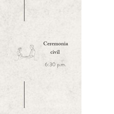
Ceremonia
civil
6:30 p.m.