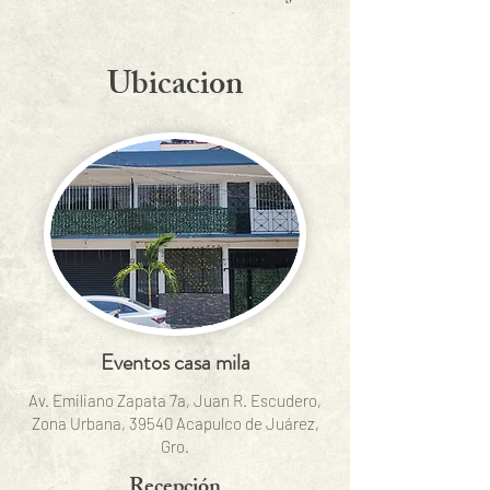
Ubicacion
Eventos casa mila
Av. Emiliano Zapata 7a, Juan R. Escudero,
Zona Urbana, 39540 Acapulco de Juárez,
Gro.
Recepción