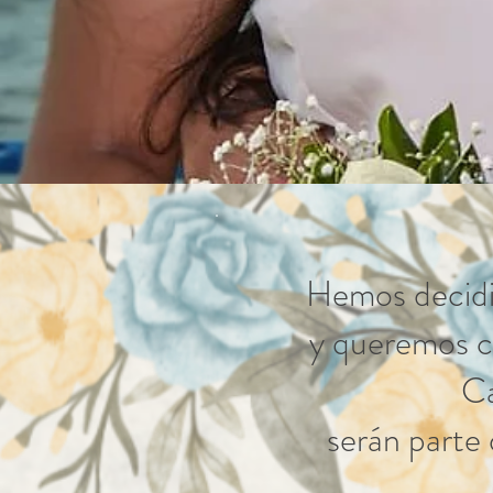
Hemos decidi
y queremos c
Ca
serán parte