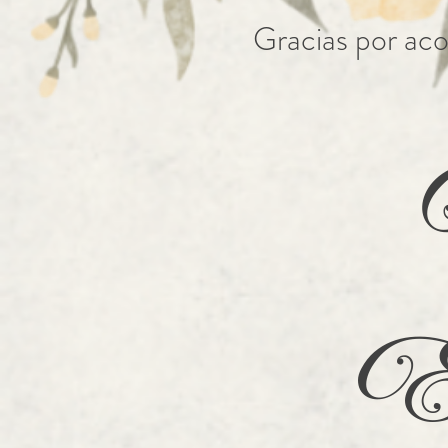
Gracias por aco
En