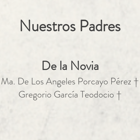
Nuestros Padres
De la Novia
Ma. De Los Angeles Porcayo Pérez †
Gregorio García Teodocio †