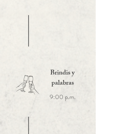
Brindis y
palabras
9:00 p.m.