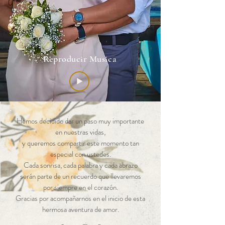
Reproducir Musica
Hemos decidido dar un paso muy importante
en nuestras vidas,
y queremos compartir este momento tan
especial con ustedes.
Cada sonrisa, cada palabra y cada abrazo
serán parte de un recuerdo que llevaremos
por siempre en el corazón.
Gracias por acompañarnos en el inicio de esta
hermosa aventura de amor.