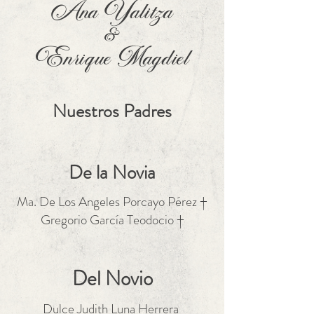
Ana Yalitza
&
Enrique Magdiel
Nuestros Padres
De la Novia
Ma. De Los Angeles Porcayo Pérez †
Gregorio García Teodocio †
Del Novio
Dulce Judith Luna Herrera