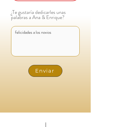
¿Te gustaría dedicarles unas
palabras a Ana & Enrique?
Enviar