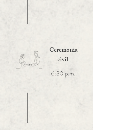
Ceremonia
civil
6:30 p.m.