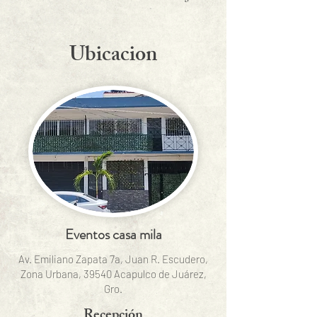
Ubicacion
Eventos casa mila
Av. Emiliano Zapata 7a, Juan R. Escudero,
Zona Urbana, 39540 Acapulco de Juárez,
Gro.
Recepción