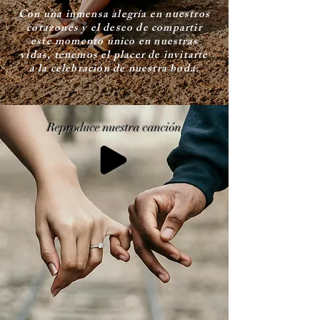
Con una inmensa alegría en nuestros
corazones y el deseo de compartir
este momento único en nuestras
vidas, tenemos el placer de invitarte
a la celebración de nuestra boda.
Reproduce nuestra canción