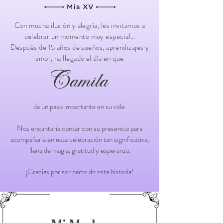
Con mucha ilusión y alegría, les invitamos a
celebrar un momento muy especial…
Después de 15 años de sueños, aprendizajes y
amor, ha llegado el día en que
Camila
da un paso importante en su vida.
Nos encantaría contar con su presencia para
acompañarla en esta celebración tan significativa,
llena de magia, gratitud y esperanza.
¡Gracias por ser parte de esta historia!