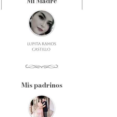
Mi Madre
Lupita ramos
castillo
Mis padrinos