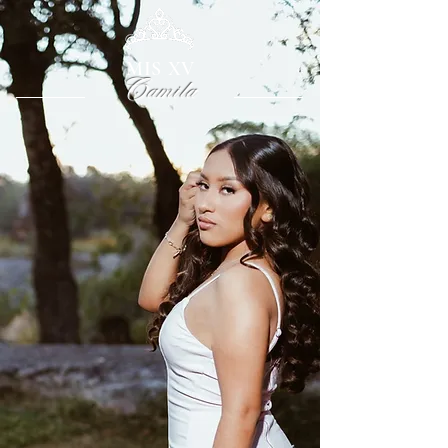
MIS XV
Camila