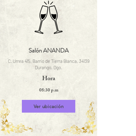
Salón ANANDA
C. Urrea 415, Barrio de Tierra Blanca, 34139
Durango, Dgo.
Hora
08:30 p.m
Ver ubicación