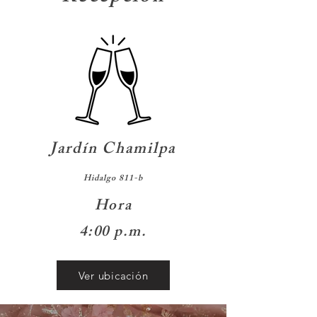
Jardín Chamilpa
Hidalgo 811-b
Hora
4:00 p.m.
Ver ubicación