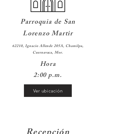
Parroquia de San
Lorenzo Martir
62210, Ignacio Allende 205A, Chamilpa,
Cuernavaca, Mor.
Hora
2:00 p.m.
Ver ubicación
Recepción