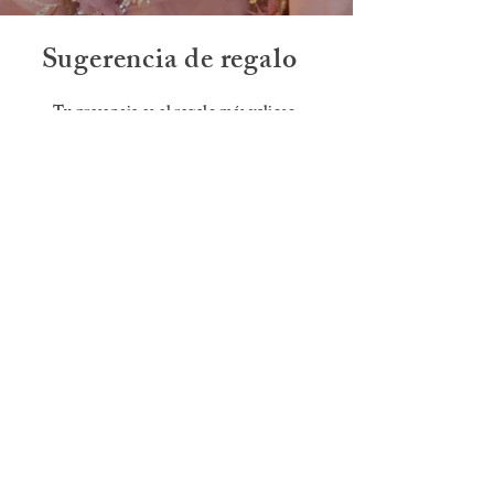
Sugerencia de regalo
Tu presencia es el regalo más valioso.
Si deseas tener un gesto adicional,
una aportación en sobre será recibida con
mucho agradecimiento.
Itinerario