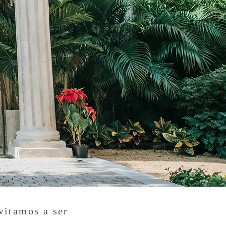
vitamos a ser
o