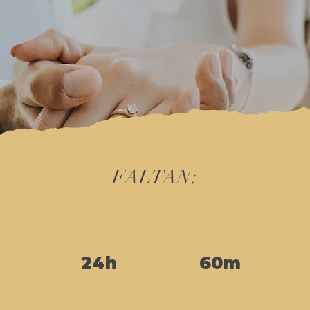
FALTAN:
24h
60m