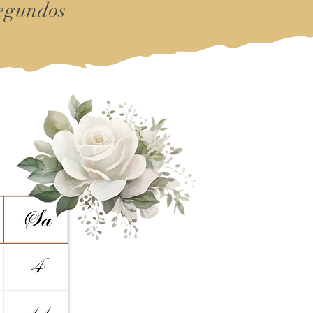
egundos