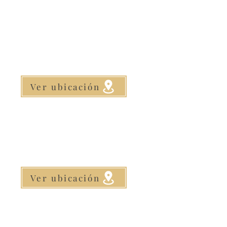
Ver ubicación
Ver ubicación