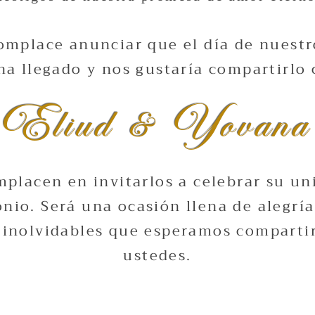
omplace anunciar que el día de nuest
ha llegado y nos gustaría compartirlo 
Eliud & Yovana
mplacen en invitarlos a celebrar su un
nio. Será una ocasión llena de alegría
inolvidables que esperamos compartir
ustedes.