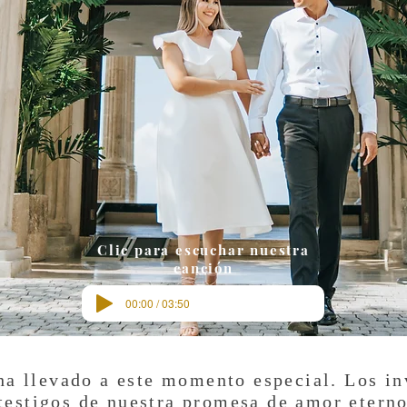
Clic para escuchar nuestra
canción
00:00 / 03:50
ha llevado a este momento especial. Los in
testigos de nuestra promesa de amor etern