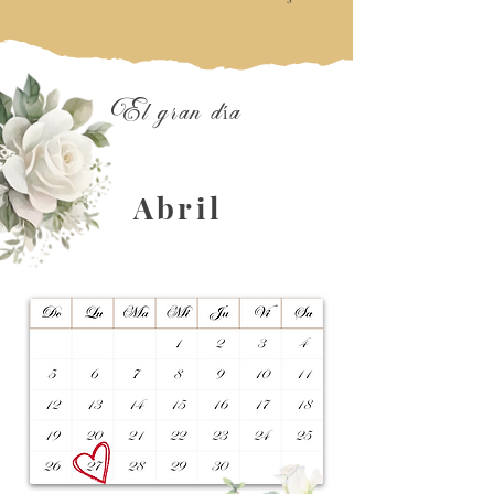
El gran día
Abril