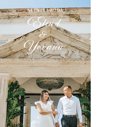
NUESTRA BODA
Eliud
&
Yovana