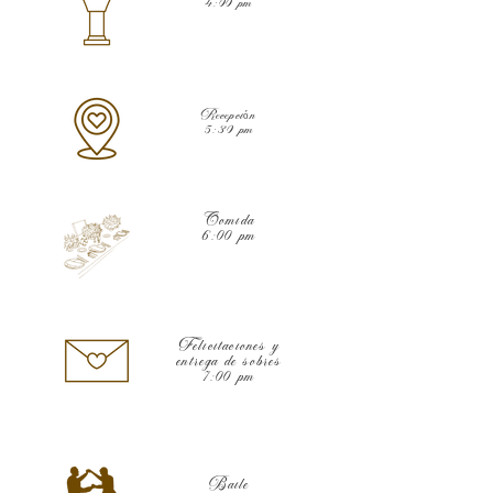
4:00 pm
Recepción
5:30 pm
Comida
6:00 pm
Felicitaciones y
entrega de sobres
7:00 pm
Baile