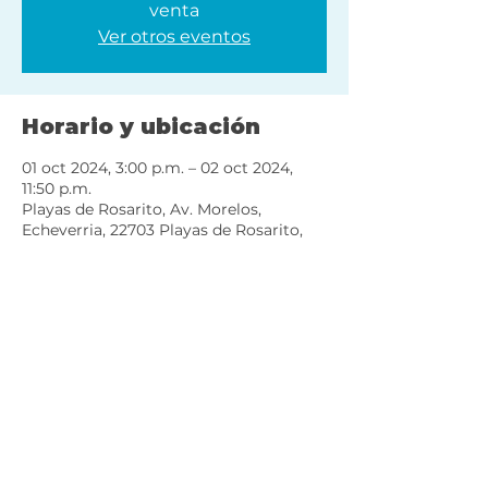
venta
Ver otros eventos
Horario y ubicación
01 oct 2024, 3:00 p.m. – 02 oct 2024,
11:50 p.m.
Playas de Rosarito, Av. Morelos,
Echeverria, 22703 Playas de Rosarito,
B.C., México
Compartir este evento