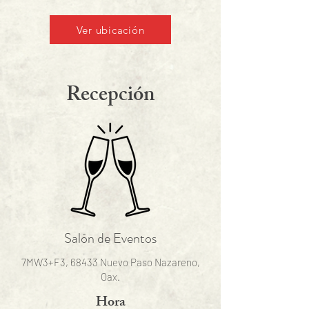
Ver ubicación
Recepción
Salón de Eventos
7MW3+F3, 68433 Nuevo Paso Nazareno,
Oax.
Hora