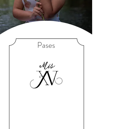
Pases