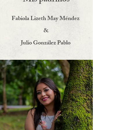
Mis padrinos
Fabiola Lizeth May Méndez
&
Julio González Pablo