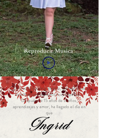
Reproducir Musica
Con mucha ilusión y alegría, les invitamos a
celebrar un momento muy especial…
Después de 15 años de sueños,
aprendizajes y amor, ha llegado el día en
que
Ingrid