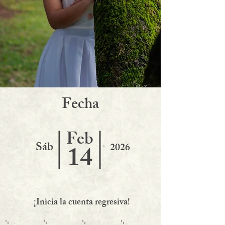
F
echa
Feb
Sáb
14
2026
¡Inicia la cuenta regresiva!