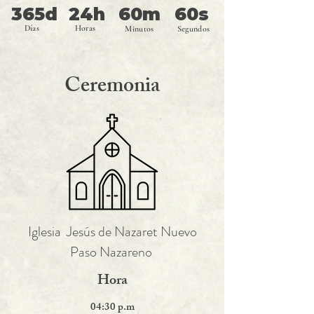
365d
24h
60m
60s
Días
Horas
Minutos
Segundos
Ceremonia
Iglesia Jesús de Nazaret Nuevo
Paso Nazareno
Hora
04:30 p.m