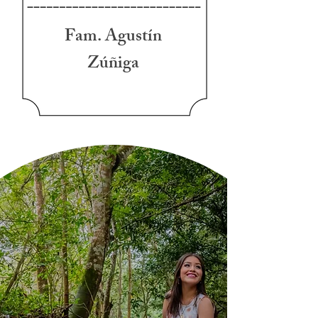
Fam. Agustín
Zúñiga