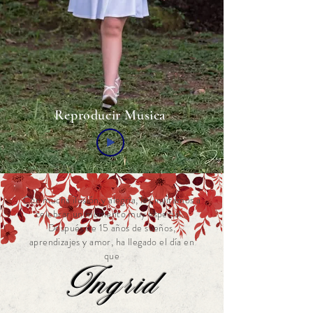
Reproducir Musica
Con mucha ilusión y alegría, les invitamos a
celebrar un momento muy especial…
Después de 15 años de sueños,
aprendizajes y amor, ha llegado el día en
que
Ingrid