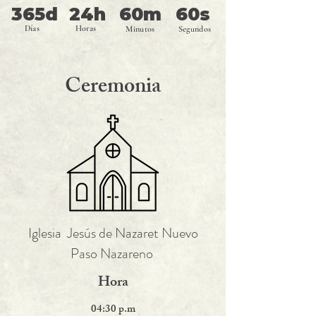
365d
24h
60m
60s
Días
Horas
Minutos
Segundos
Ceremonia
Iglesia Jesús de Nazaret Nuevo
Paso Nazareno
Hora
04:30 p.m