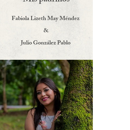
Mis padrinos
Fabiola Lizeth May Méndez
&
Julio González Pablo