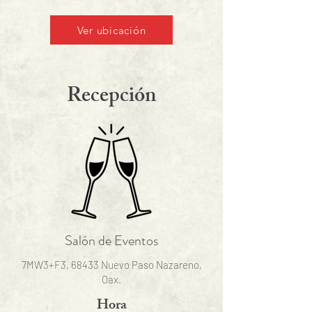
Ver ubicación
Recepción
Salón de Eventos
7MW3+F3, 68433 Nuevo Paso Nazareno,
Oax.
Hora