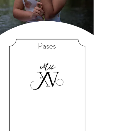
Pases