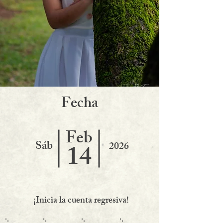
F
echa
Feb
Sáb
14
2026
¡Inicia la cuenta regresiva!