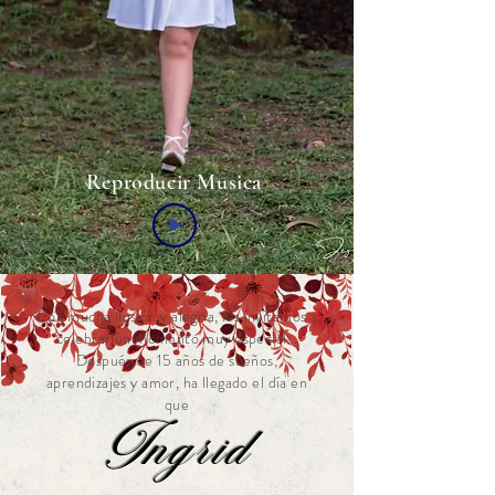
Reproducir Musica
Con mucha ilusión y alegría, les invitamos a
celebrar un momento muy especial…
Después de 15 años de sueños,
aprendizajes y amor, ha llegado el día en
que
Ingrid