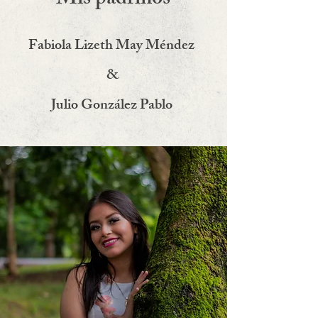
Mis padrinos
Fabiola Lizeth May Méndez
&
Julio González Pablo