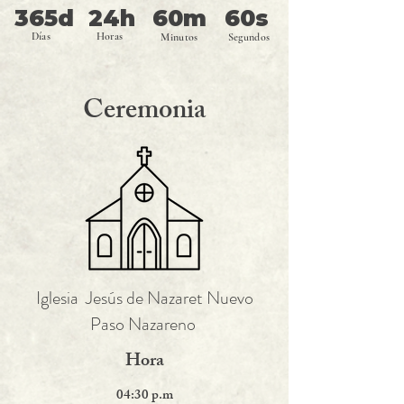
365d
24h
60m
60s
Días
Horas
Minutos
Segundos
Ceremonia
Iglesia Jesús de Nazaret Nuevo
Paso Nazareno
Hora
04:30 p.m