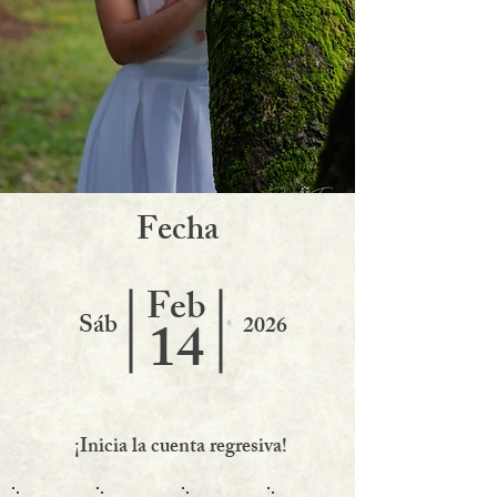
F
echa
Feb
Sáb
14
2026
¡Inicia la cuenta regresiva!