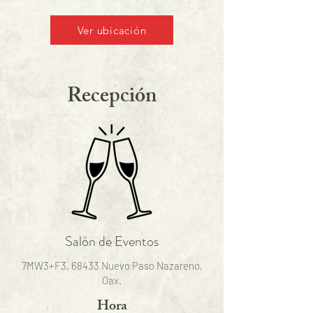
Ver ubicación
Recepción
Salón de Eventos
7MW3+F3, 68433 Nuevo Paso Nazareno,
Oax.
Hora