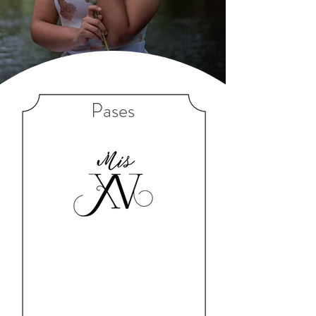
Pases