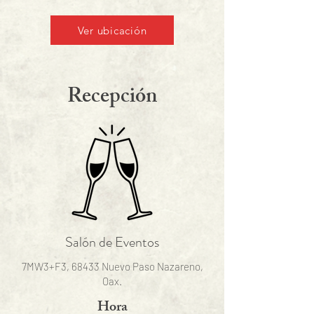
Ver ubicación
Recepción
Salón de Eventos
7MW3+F3, 68433 Nuevo Paso Nazareno,
Oax.
Hora