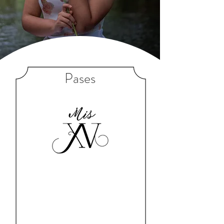
Pases