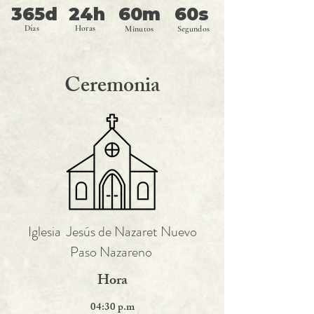
365d
24h
60m
60s
Días
Horas
Minutos
Segundos
Ceremonia
Iglesia Jesús de Nazaret Nuevo
Paso Nazareno
Hora
04:30 p.m