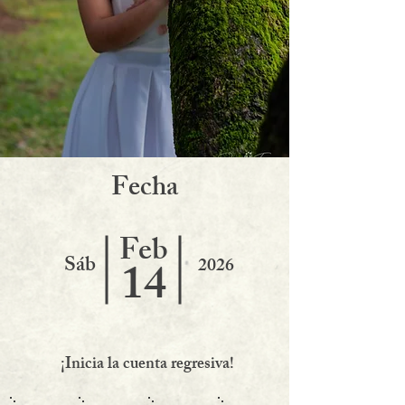
F
echa
Feb
Sáb
14
2026
¡Inicia la cuenta regresiva!