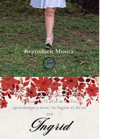
Reproducir Musica
Con mucha ilusión y alegría, les invitamos a
celebrar un momento muy especial…
Después de 15 años de sueños,
aprendizajes y amor, ha llegado el día en
que
Ingrid