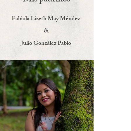
Mis padrinos
Fabiola Lizeth May Méndez
&
Julio González Pablo