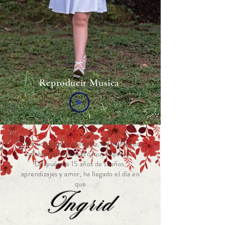
Reproducir Musica
Con mucha ilusión y alegría, les invitamos a
celebrar un momento muy especial…
Después de 15 años de sueños,
aprendizajes y amor, ha llegado el día en
que
Ingrid