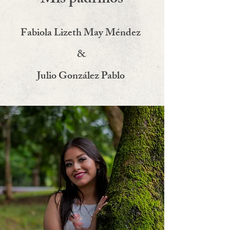
Mis padrinos
Fabiola Lizeth May Méndez
&
Julio González Pablo