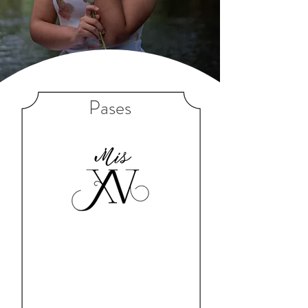
Pases