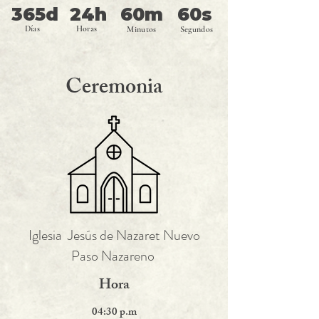
365d
24h
60m
60s
Días
Horas
Minutos
Segundos
Ceremonia
Iglesia Jesús de Nazaret Nuevo
Paso Nazareno
Hora
04:30 p.m