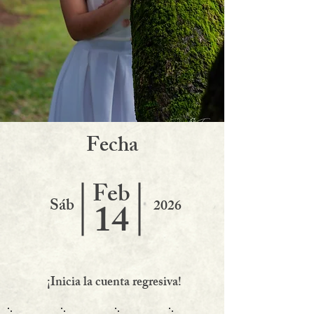
F
echa
Feb
Sáb
14
2026
¡Inicia la cuenta regresiva!