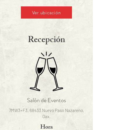
Ver ubicación
Recepción
Salón de Eventos
7MW3+F3, 68433 Nuevo Paso Nazareno,
Oax.
Hora