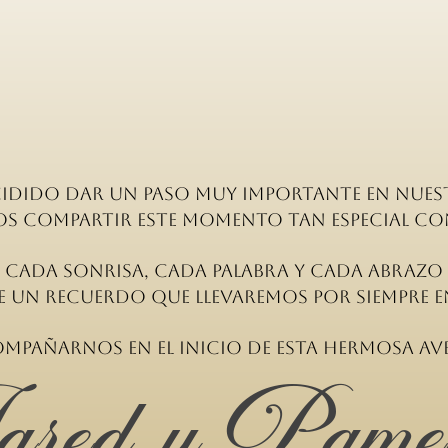
idido dar un paso muy importante en nuest
s compartir este momento tan especial co
Cada sonrisa, cada palabra y cada abrazo
e un recuerdo que llevaremos por siempre 
mpañarnos en el inicio de esta hermosa a
ared y Pame