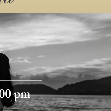
:00 pm