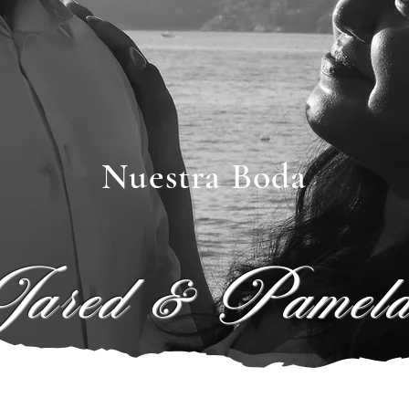
Nuestra Boda
Jared & Pamel