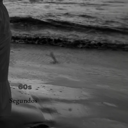
60s
Segundos