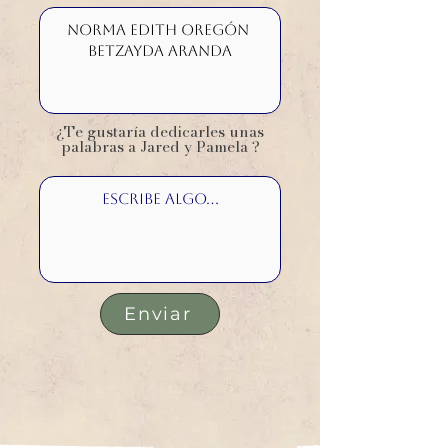
¿Te gustaría dedicarles unas
palabras a Jared y Pamela ?
Enviar