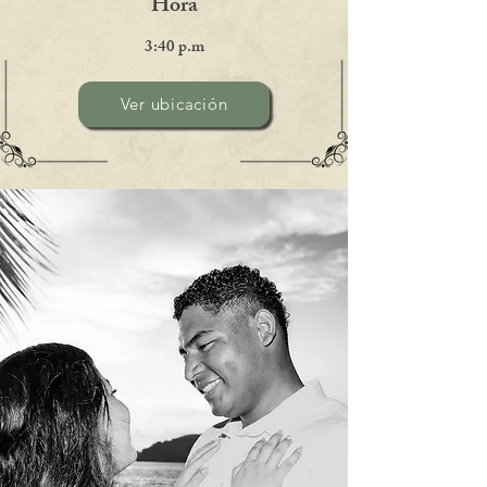
Hora
3:40 p.m
Ver ubicación