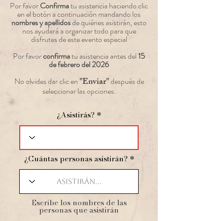
Por favor
Confirma
tu asistencia haciendo clic
en el botón a continuación mandando los
nombres y apellidos
de quiénes asistirán, esto
nos ayudará a organizar todo para que
disfrutes de este evento especial
Por favor
confirma
tu asistencia antes del
15
de febrero del 2026
"Enviar"
No olvides dar clic en
después de
seleccionar las opciones.
¿Asistirás?
¿Cuántas personas asistirán?
​Escribe los nombres de las
personas que asistirán