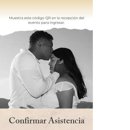
Muestra este código QR en la recepción del
evento para ingresar.
Confirmar Asistencia