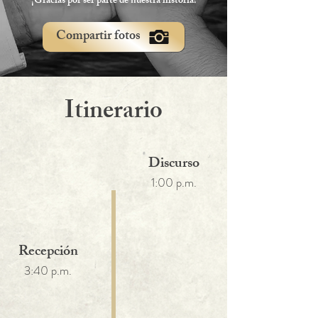
¡Gracias por ser parte de nuestra historia!
Compartir fotos
Itinerario
Discurso
1:00 p.m.
Recepción
3:40 p.m.