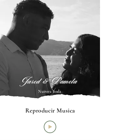
Jared & Pamela
Nuestra Boda
Reproducir Musica