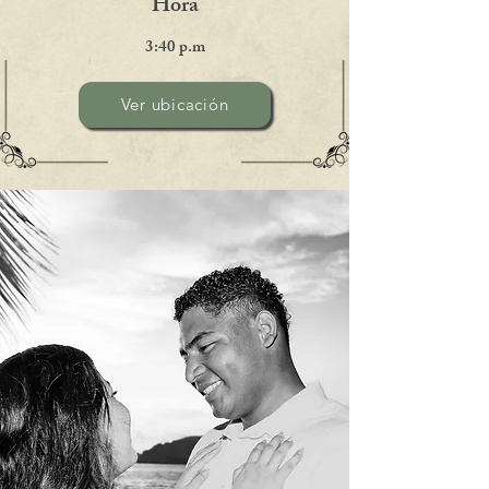
Hora
3:40 p.m
Ver ubicación