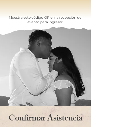
Muestra este código QR en la recepción del
evento para ingresar.
Confirmar Asistencia