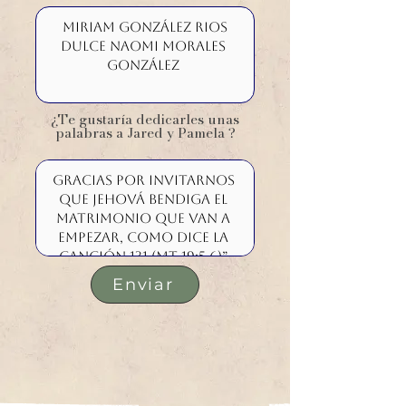
¿Te gustaría dedicarles unas
palabras a Jared y Pamela ?
Enviar