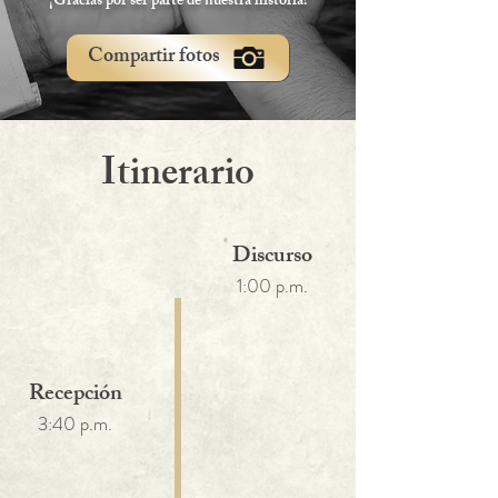
¡Gracias por ser parte de nuestra historia!
Compartir fotos
Itinerario
Discurso
1:00 p.m.
Recepción
3:40 p.m.