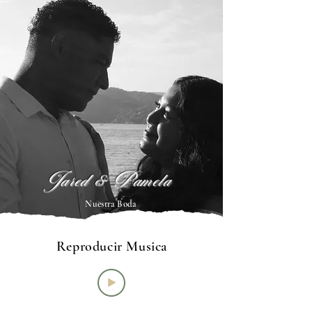
Jared & Pamela
Nuestra Boda
Reproducir Musica