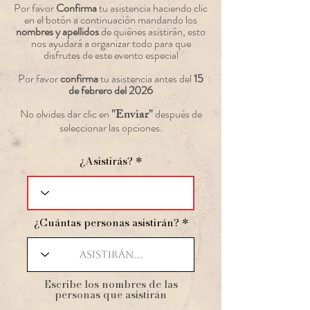
Por favor
Confirma
tu asistencia haciendo clic
en el botón a continuación mandando los
nombres y apellidos
de quiénes asistirán, esto
nos ayudará a organizar todo para que
disfrutes de este evento especial
Por favor
confirma
tu asistencia antes del
15
de febrero del 2026
"Enviar"
No olvides dar clic en
después de
seleccionar las opciones.
¿Asistirás?
¿Cuántas personas asistirán?
​Escribe los nombres de las
personas que asistirán