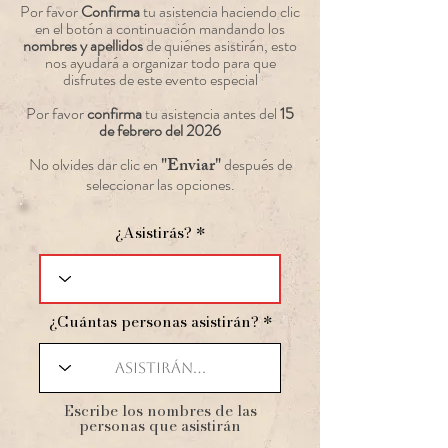
Por favor
Confirma
tu asistencia haciendo clic
en el botón a continuación mandando los
nombres y apellidos
de quiénes asistirán, esto
nos ayudará a organizar todo para que
disfrutes de este evento especial
Por favor
confirma
tu asistencia antes del
15
de febrero del 2026
"Enviar"
No olvides dar clic en
después de
seleccionar las opciones.
¿Asistirás?
¿Cuántas personas asistirán?
​Escribe los nombres de las
personas que asistirán