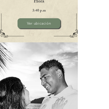
Hora
3:40 p.m
Ver ubicación