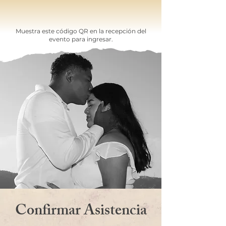
Muestra este código QR en la recepción del
evento para ingresar.
Confirmar Asistencia