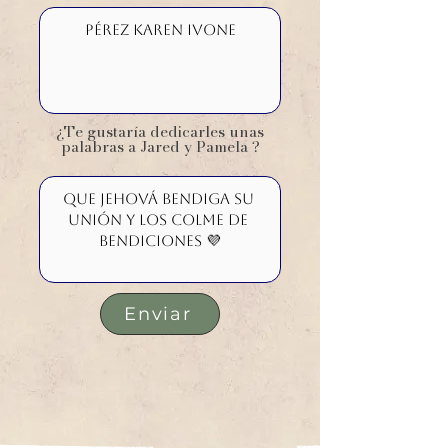
¿Te gustaría dedicarles unas
palabras a Jared y Pamela ?
Enviar