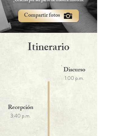
¡Gracias por ser parte de nuestra historia!
Compartir fotos
Itinerario
Discurso
1:00 p.m.
Recepción
3:40 p.m.