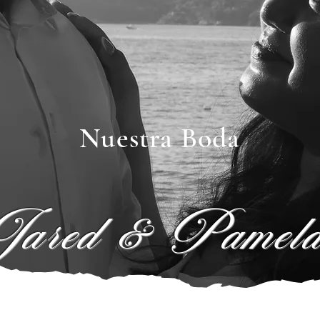
Nuestra Boda
Jared & Pamel