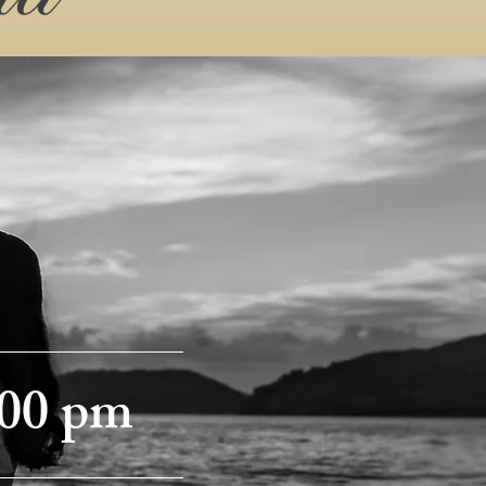
:00 pm