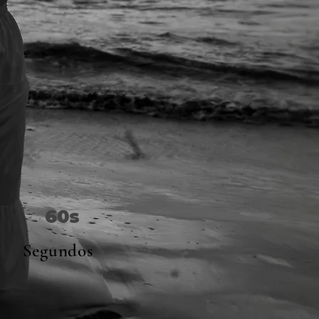
60s
Segundos