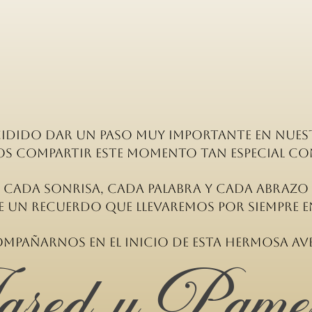
idido dar un paso muy importante en nuest
s compartir este momento tan especial co
Cada sonrisa, cada palabra y cada abrazo
e un recuerdo que llevaremos por siempre 
mpañarnos en el inicio de esta hermosa a
ared y Pame