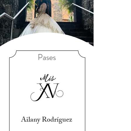
Pases
Ailany Rodríguez