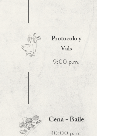
Protocolo y
Vals
9:00 p.m.
Cena - Baile
10:00 p.m.