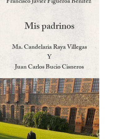
Francisco Javier Figueroa Benítez
Mis padrinos
Ma. Candelaria Raya Villegas
Y
Juan Carlos Bucio Cisneros