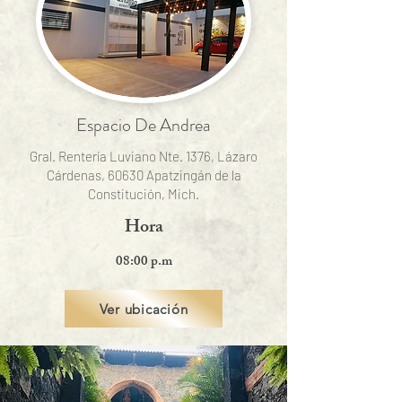
Espacio De Andrea
Gral. Rentería Luviano Nte. 1376, Lázaro
Cárdenas, 60630 Apatzingán de la
Constitución, Mich.
Hora
08:00 p.m
Ver ubicación