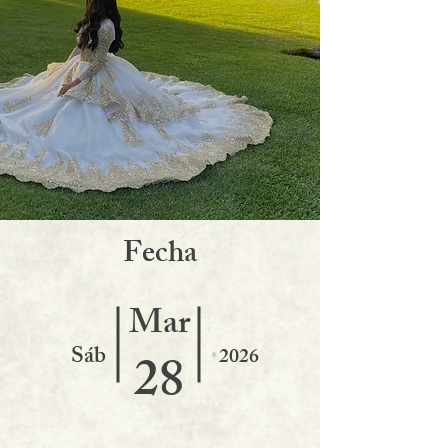
F
echa
Mar
Sáb
2026
28