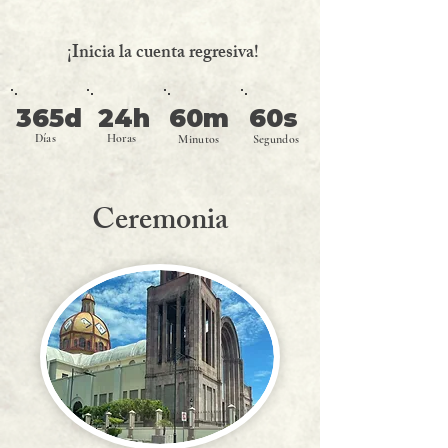
¡Inicia la cuenta regresiva!
365d
24h
60m
60s
Días
Horas
Minutos
Segundos
Ceremonia