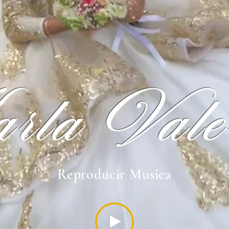
rla Vale
Reproducir Musica