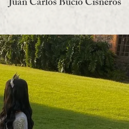
Juan Carlos Bucio Cisneros