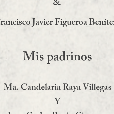
&
rancisco Javier Figueroa Benít
Mis padrinos
Ma. Candelaria Raya Villegas
Y