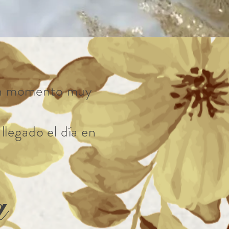
r un momento muy
llegado el día en
ia