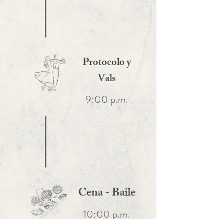
Protocolo y
Vals
9:00 p.m.
Cena - Baile
10:00 p.m.