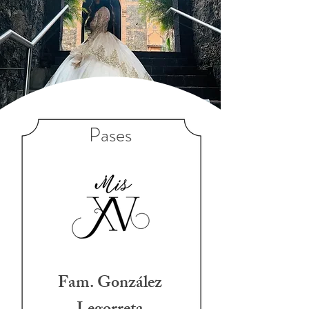
Pases
Fam. González