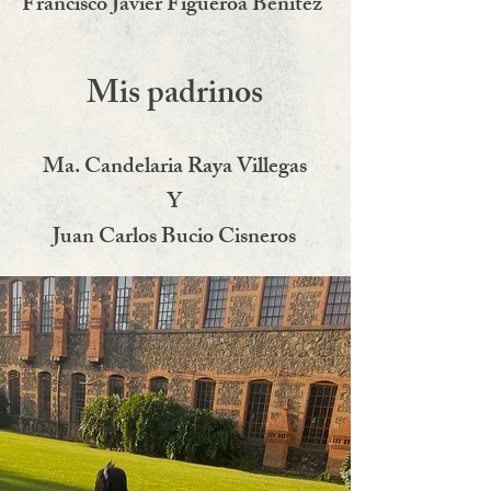
Francisco Javier Figueroa Benítez
Mis padrinos
Ma. Candelaria Raya Villegas
Y
Juan Carlos Bucio Cisneros