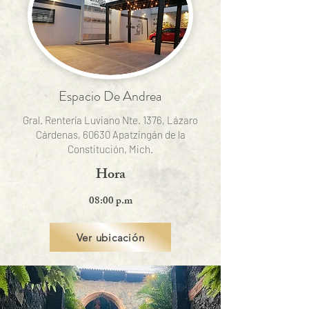
Espacio De Andrea
Gral. Rentería Luviano Nte. 1376, Lázaro
Cárdenas, 60630 Apatzingán de la
Constitución, Mich.
Hora
08:00 p.m
Ver ubicación