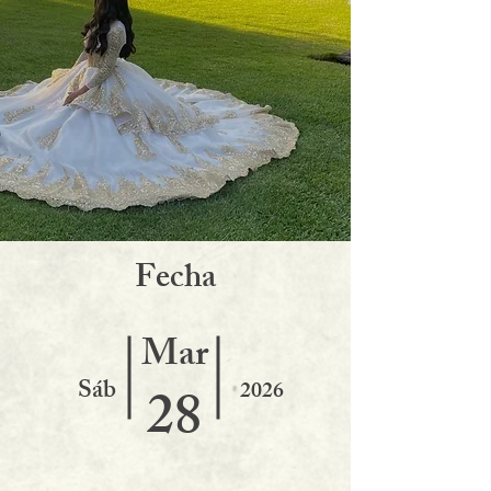
F
echa
Mar
Sáb
2026
28