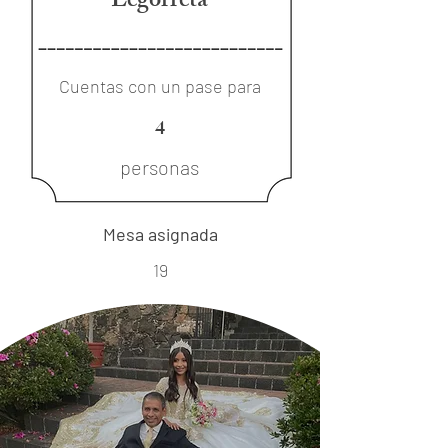
Legorreta
Cuentas con un pase para
4
personas
Mesa asignada
19