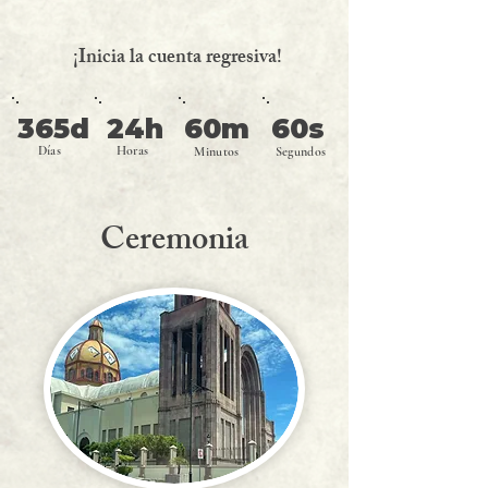
¡Inicia la cuenta regresiva!
365d
24h
60m
60s
Días
Horas
Minutos
Segundos
Ceremonia