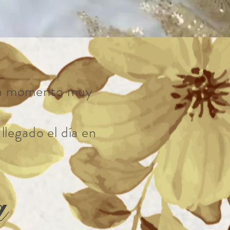
r un momento muy
llegado el día en
ia