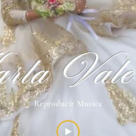
rla Vale
Reproducir Musica