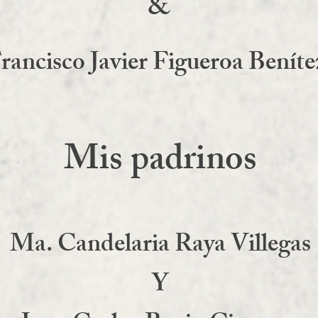
&
rancisco Javier Figueroa Benít
Mis padrinos
Ma. Candelaria Raya Villegas
Y