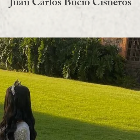
Juan Carlos Bucio Cisneros