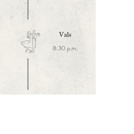
Vals
8:30 p.m.
Baile
9:30 p.m.