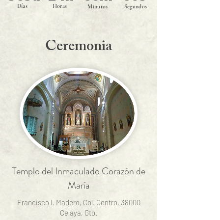
Días
Horas
Minutos
Segundos
Ceremonia
Templo del Inmaculado Corazón de
María
Francisco I. Madero, Col. Centro, 38000
Celaya, Gto.