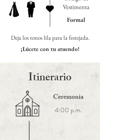
Vestimenta
Formal
Deja los tonos lila para la festejada.
¡Lúcete con tu atuendo!
Itinerario
Ceremonia
4:00 p.m.