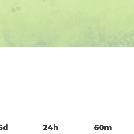
5d
24h
60m