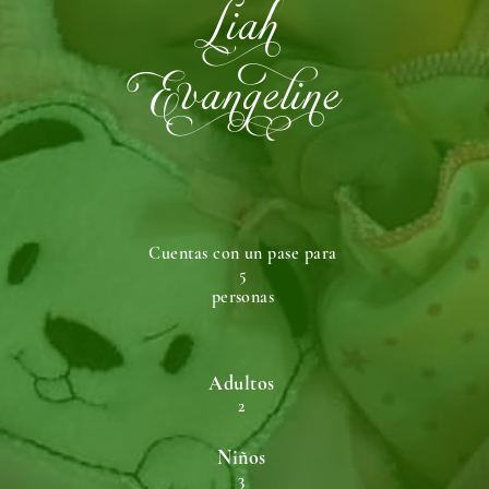
Liah
Evangeline
Cuentas con un pase para
5
personas
Adultos
2
Niños
3