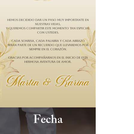
Hemos decidido dar un paso muy importante en
nuestras vidas,
y queremos compartir este momento tan especial
con ustedes.
Cada sonrisa, cada palabra y cada abrazo
serán parte de un recuerdo que llevaremos por
siempre en el corazón.
Gracias por acompañarnos en el inicio de esta
hermosa aventura de amor.
Martin & Karina
Fecha