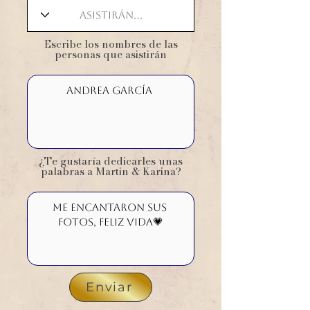
​Escribe los nombres de las
personas que asistirán
¿Te gustaría dedicarles unas
palabras a Martin & Karina?
Enviar