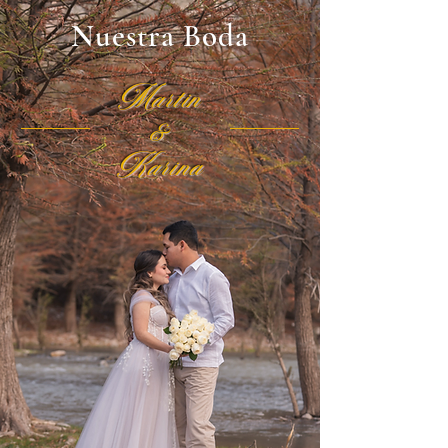
Nuestra Boda
Martin
&
Karina