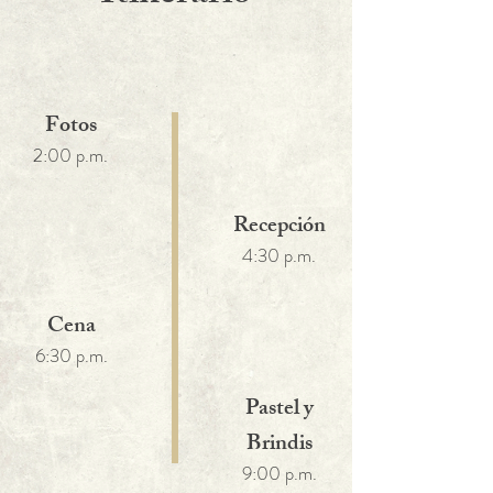
Fotos
2:00 p.m.
Recepción
4:30 p.m.
Cena
6:30 p.m.
Pastel y
Brindis
9:00 p.m.