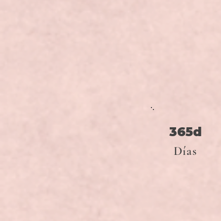
365d
Días