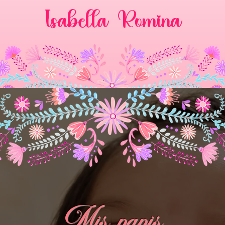
Isabella Romina
Mis papis