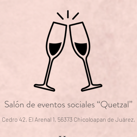
Salón de eventos sociales “Quetzal”
 Cedro 42, El Arenal 1, 56373 Chicoloapan de Juárez,