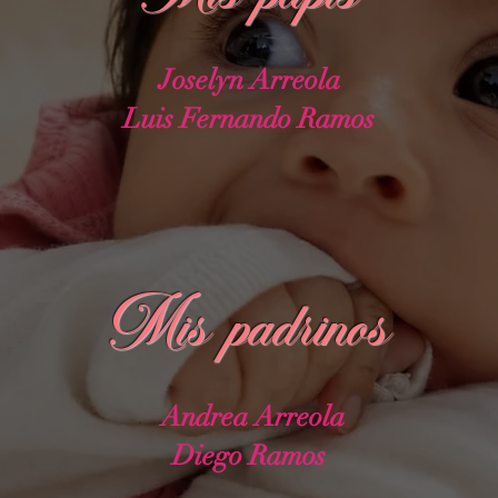
Joselyn Arreola
Luis Fernando Ramos
Mis padrinos
Andrea Arreola
Diego Ramos