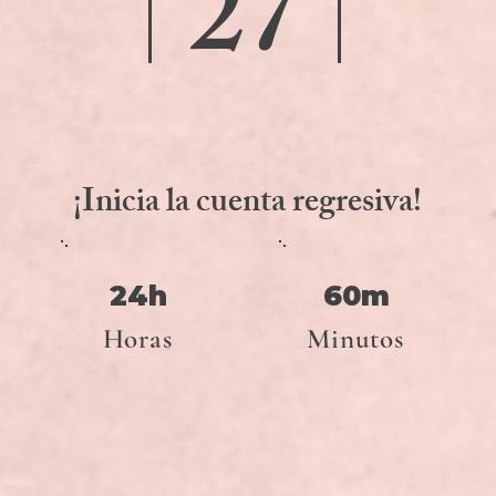
27
¡Inicia la cuenta regresiva!
24h
60m
Horas
Minutos