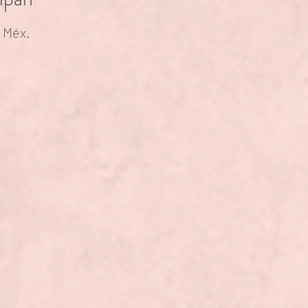
, Méx.