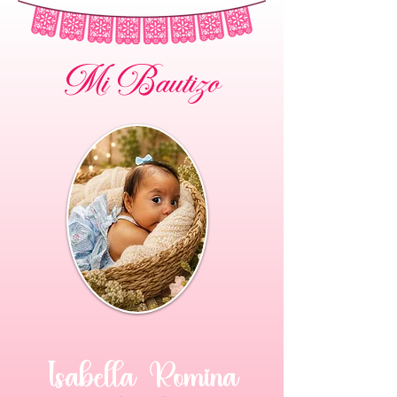
Mi Bautizo
Isabella Romina