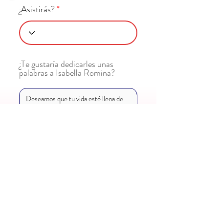
¿Asistirás?
¿Te gustaría dedicarles unas
palabras a Isabella Romina?
Enviar