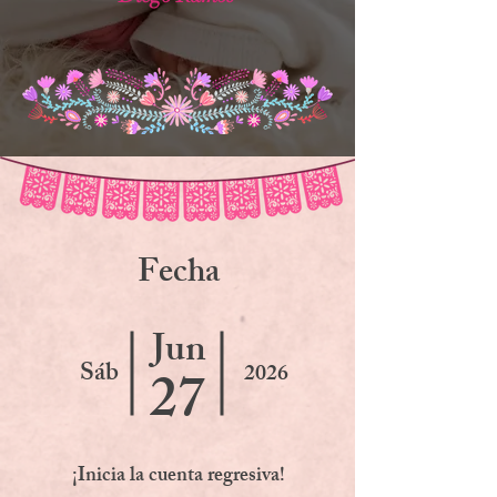
F
echa
Jun
Sáb
2026
27
¡Inicia la cuenta regresiva!