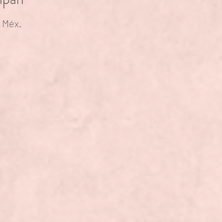
, Méx.