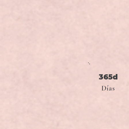
365d
Días