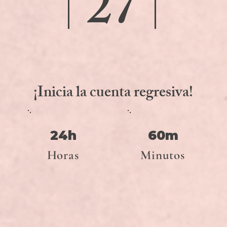
27
¡Inicia la cuenta regresiva!
24h
60m
Horas
Minutos