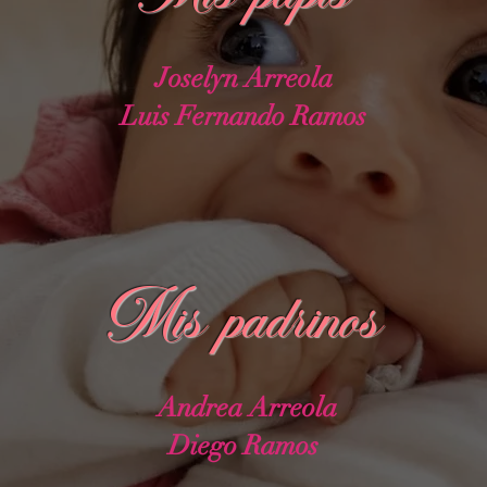
Joselyn Arreola
Luis Fernando Ramos
Mis padrinos
Andrea Arreola
Diego Ramos