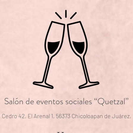
Salón de eventos sociales “Quetzal”
 Cedro 42, El Arenal 1, 56373 Chicoloapan de Juárez,