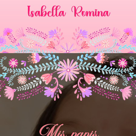
Isabella Romina
Mis papis