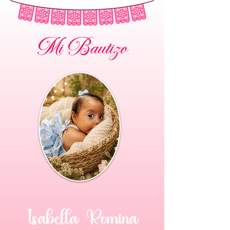
Mi Bautizo
Isabella Romina