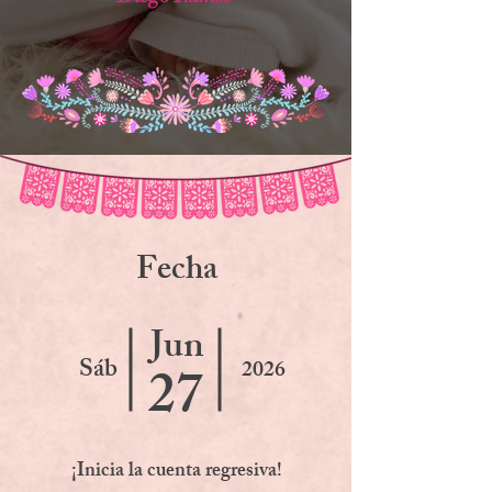
F
echa
Jun
Sáb
2026
27
¡Inicia la cuenta regresiva!