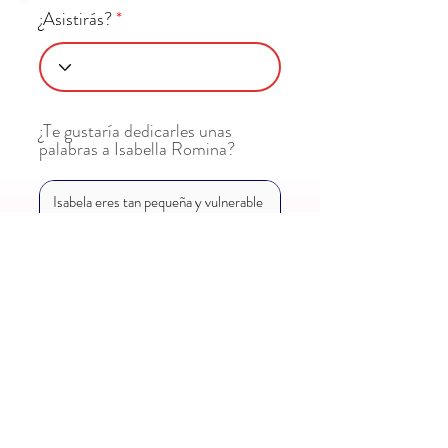
¿Asistirás?
¿Te gustaría dedicarles unas
palabras a Isabella Romina?
Enviar