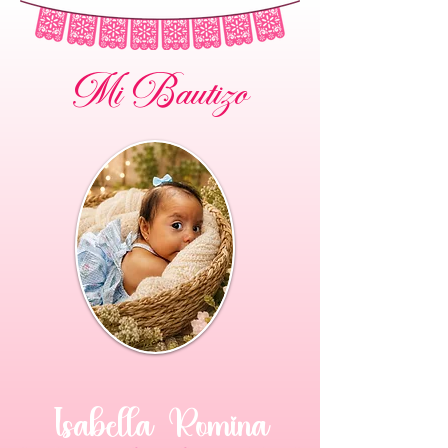
Mi Bautizo
Isabella Romina