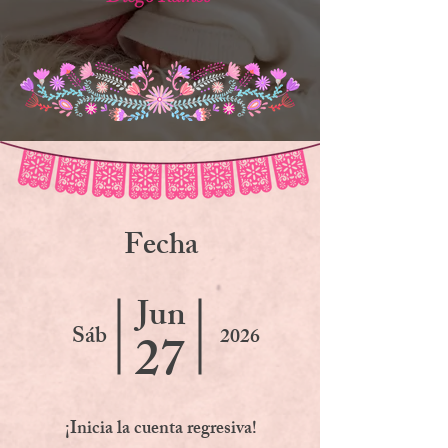
F
echa
Jun
Sáb
2026
27
¡Inicia la cuenta regresiva!