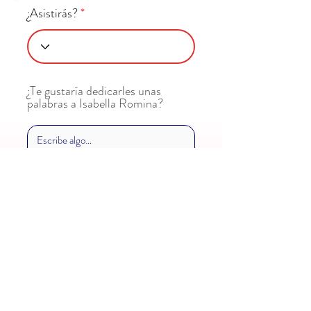
¿Asistirás?
¿Te gustaría dedicarles unas
palabras a Isabella Romina?
Enviar