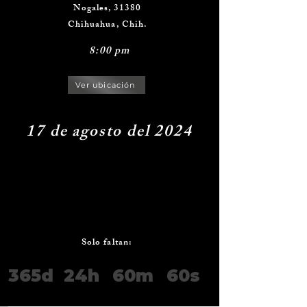
Nogales, 31380
Chihuahua, Chih.
8:00 pm
Ver ubicación
17 de agosto del 2024
Solo faltan:
365d
24h
60m
60s