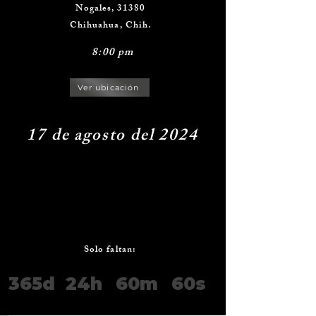
Nogales, 31380
Chihuahua, Chih.
8:00 pm
Ver ubicación
17 de agosto del 2024
Solo faltan:
365d
24h
60m
60s