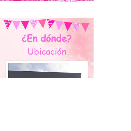
No faltes!!
¿En dónde?
Ubicación