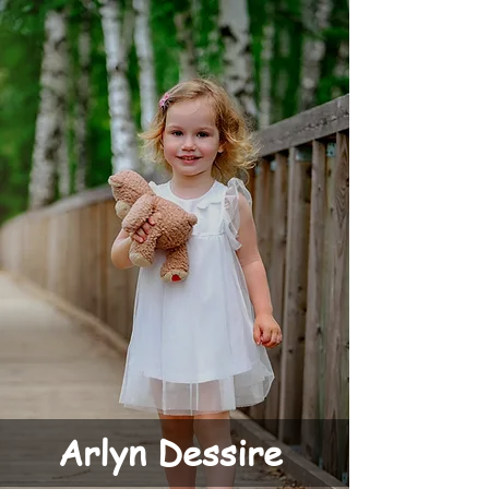
Arlyn Dessire