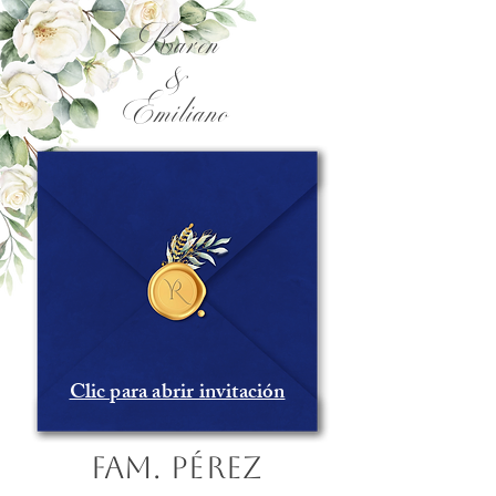
Karen
&
Emiliano
Clic para abrir invitación
Fam. Pérez