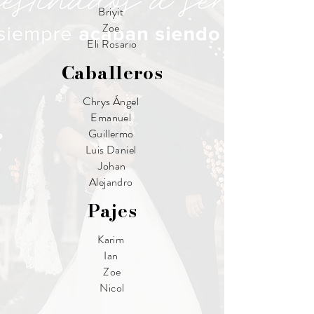
Briyit
Zoe
Eli Rosario
Caballeros
Chrys Ángel
Emanuel
Guillermo
Luis Daniel
Johan
Alejandro
Pajes
Karim
Ian
Zoe
Nicol