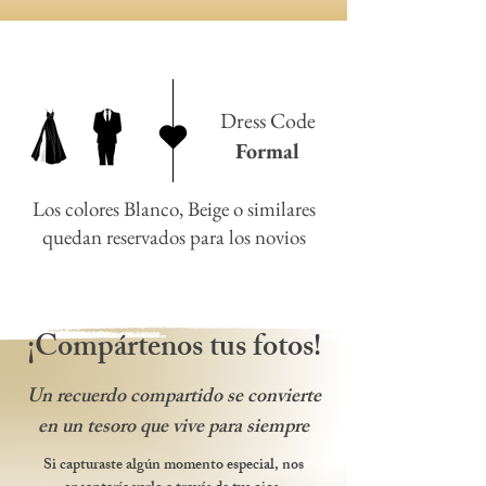
Dress Code
Formal
Los colores Blanco, Beige o similares
quedan reservados para los novios
¡Compártenos tus fotos!
Un recuerdo compartido se convierte
en un tesoro que vive para siempre
Si capturaste algún momento especial, nos