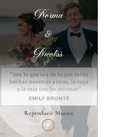
Norma
&
Nicolás
Reproducir Musica