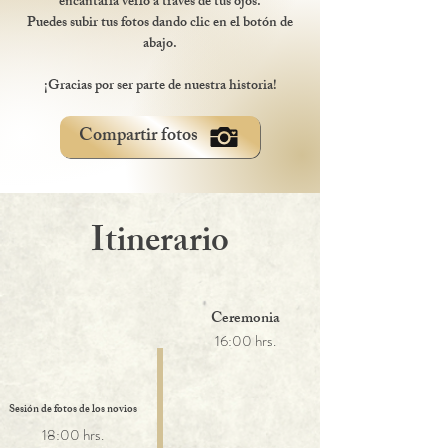
encantaría verlo a través de tus ojos.
Puedes subir tus fotos dando clic en el botón de
abajo.
¡Gracias por ser parte de nuestra historia!
Compartir fotos
Itinerario
Ceremonia
16:00 hrs.
Sesión de fotos de los novios
18:00 hrs.