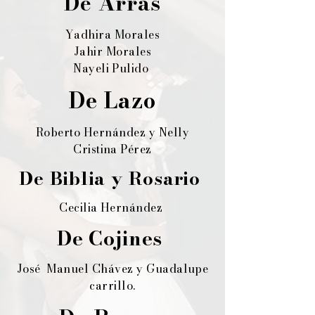
De Arras
Yadhira Morales
Jahir Morales
Nayeli Pulido
De Lazo
Roberto Hernández y Nelly
Cristina Pérez
De Biblia y Rosario
Cecilia Hernández
De Cojines
José Manuel Chávez y Guadalupe
carrillo.