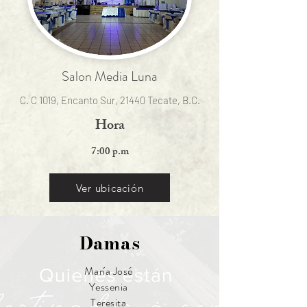
Salon Media Luna
C. C 1019, Encanto Sur, 21440 Tecate, B.C.
Hora
7:00 p.m
Ver ubicación
Damas
María José
Yessenia
Teresita