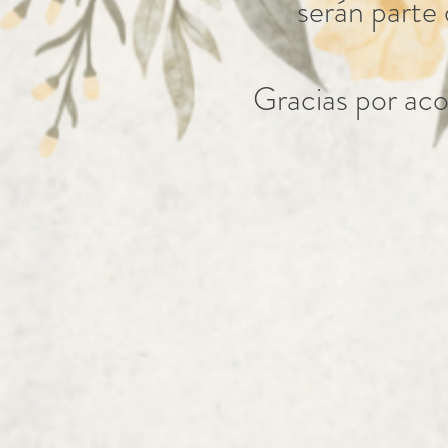
serán parte
Gracias por aco