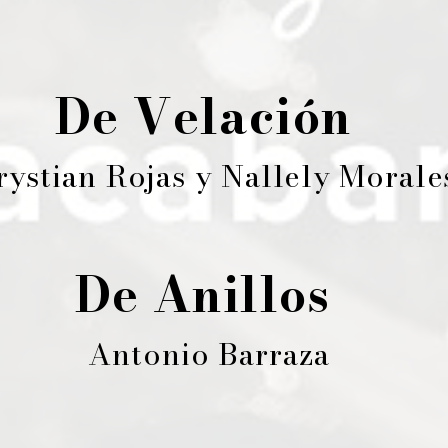
De Velación
rystian Rojas y Nallely Moral
De Anillos
Antonio Barraza