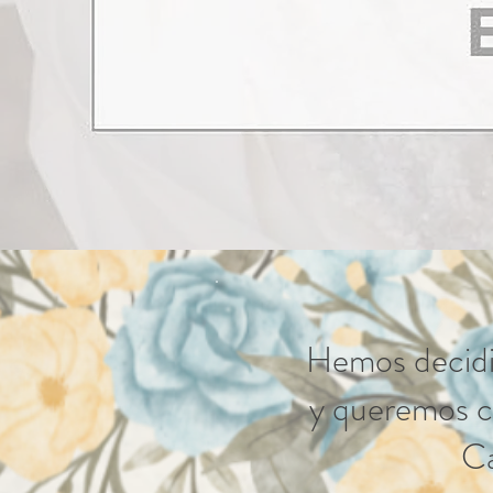
Hemos decidi
y queremos c
Ca