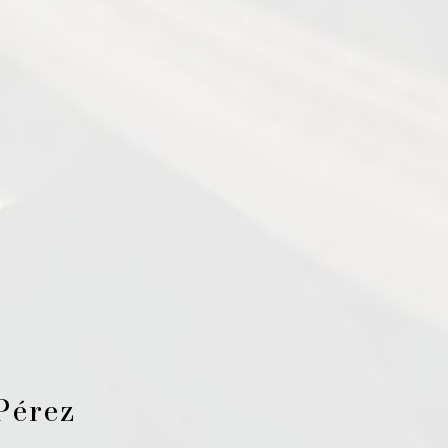
Pérez