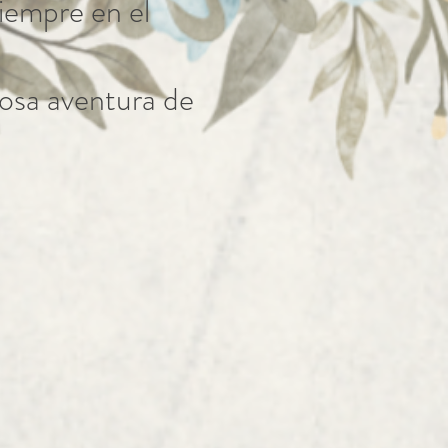
iempre en el
mosa aventura de