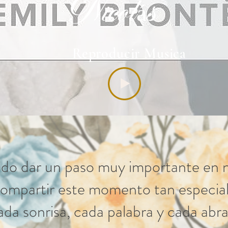
Nicolás
Reproducir Musica
do dar un paso muy importante en nu
ompartir este momento tan especial
da sonrisa, cada palabra y cada abr