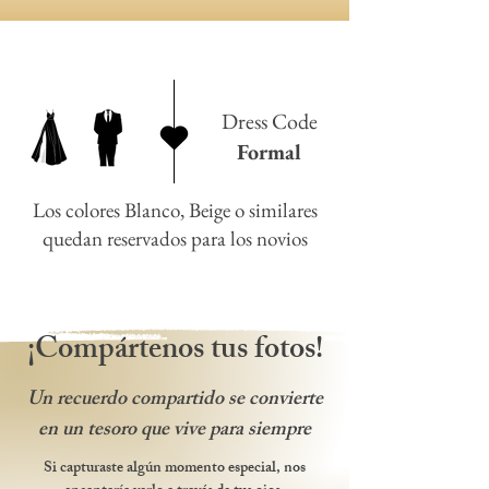
Dress Code
Formal
Los colores Blanco, Beige o similares
quedan reservados para los novios
¡Compártenos tus fotos!
Un recuerdo compartido se convierte
en un tesoro que vive para siempre
Si capturaste algún momento especial, nos