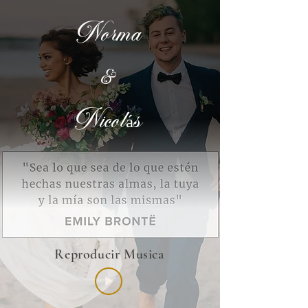
Norma
&
Nicolás
Reproducir Musica