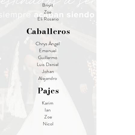
Briyit
Zoe
Eli Rosario
Caballeros
Chrys Ángel
Emanuel
Guillermo
Luis Daniel
Johan
Alejandro
Pajes
Karim
Ian
Zoe
Nicol