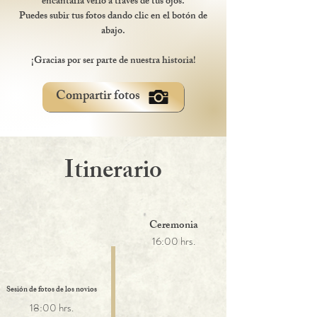
encantaría verlo a través de tus ojos.
Puedes subir tus fotos dando clic en el botón de
abajo.
¡Gracias por ser parte de nuestra historia!
Compartir fotos
Itinerario
Ceremonia
16:00 hrs.
Sesión de fotos de los novios
18:00 hrs.