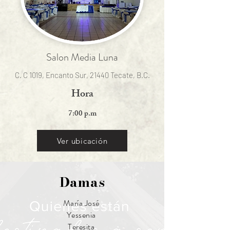
Salon Media Luna
C. C 1019, Encanto Sur, 21440 Tecate, B.C.
Hora
7:00 p.m
Ver ubicación
Damas
María José
Yessenia
Teresita