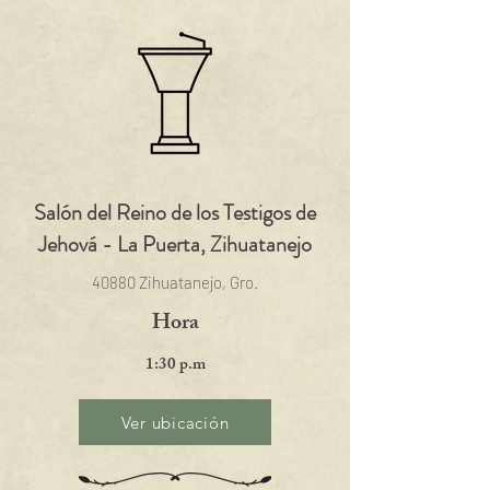
Salón del Reino de los Testigos de
Jehová - La Puerta, Zihuatanejo
40880 Zihuatanejo, Gro.
Hora
1:30 p.m
Ver ubicación