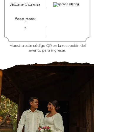
Adilene Carranza
Pase para:
2
Muestra este código QR en la recepción del
evento para ingresar.