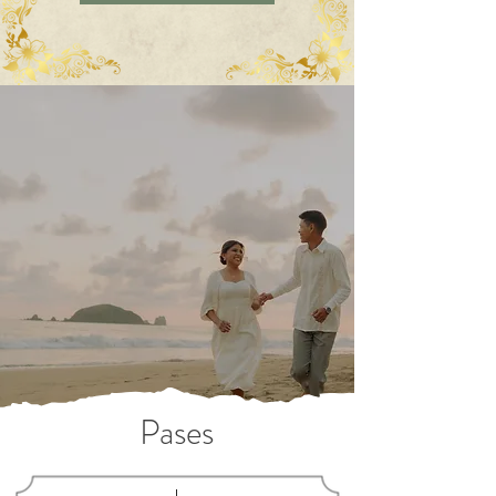
Pases