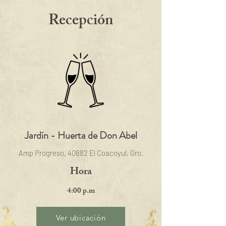
Recepción
Jardín - Huerta de Don Abel
Amp Progreso, 40882 El Coacoyul, Gro.
Hora
4:00 p.m
Ver ubicación