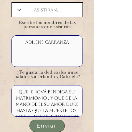
​Escribe los nombres de las
personas que asistirán
¿Te gustaría dedicarles unas
palabras a Orlando y Gabriela?
Enviar