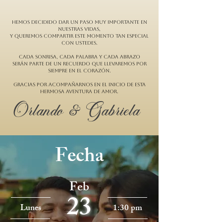
Hemos decidido dar un paso muy importante en
nuestras vidas,
y queremos compartir este momento tan especial
con ustedes.
Cada sonrisa, cada palabra y cada abrazo
serán parte de un recuerdo que llevaremos por
siempre en el corazón.
Gracias por acompañarnos en el inicio de esta
hermosa aventura de amor.
Orlando & Gabriela
Fecha
Feb
23
Lunes
1:30 pm