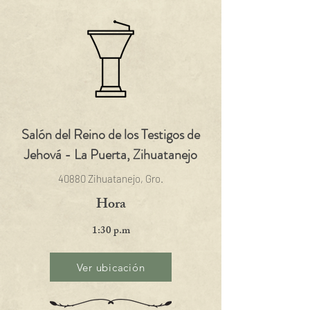
Salón del Reino de los Testigos de
Jehová - La Puerta, Zihuatanejo
40880 Zihuatanejo, Gro.
Hora
1:30 p.m
Ver ubicación