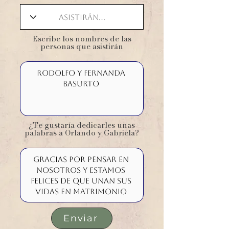
​Escribe los nombres de las
personas que asistirán
¿Te gustaría dedicarles unas
palabras a Orlando y Gabriela?
Enviar