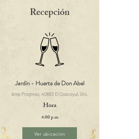
Recepción
Jardín - Huerta de Don Abel
Amp Progreso, 40882 El Coacoyul, Gro.
Hora
4:00 p.m
Ver ubicación