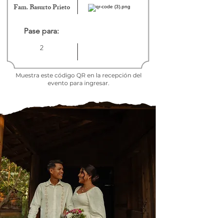
Fam. Basurto Prieto
Pase para:
2
Muestra este código QR en la recepción del
evento para ingresar.