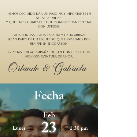
Hemos decidido dar un paso muy importante en
nuestras vidas,
y queremos compartir este momento tan especial
con ustedes.
Cada sonrisa, cada palabra y cada abrazo
serán parte de un recuerdo que llevaremos por
siempre en el corazón.
Gracias por acompañarnos en el inicio de esta
hermosa aventura de amor.
Orlando & Gabriela
Fecha
Feb
23
Lunes
1:30 pm