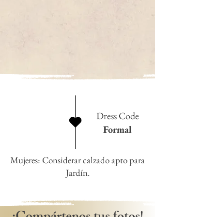
Dress Code
Formal
Mujeres: Considerar calzado apto para
Jardín.