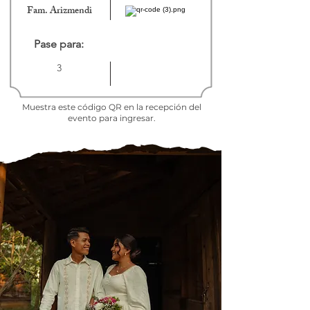
Fam. Arizmendi
Pase para:
3
Muestra este código QR en la recepción del
evento para ingresar.