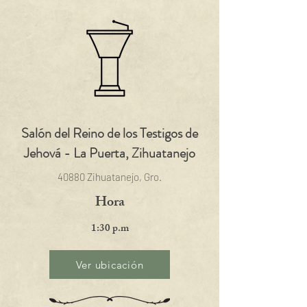
Salón del Reino de los Testigos de
Jehová - La Puerta, Zihuatanejo
40880 Zihuatanejo, Gro.
Hora
1:30 p.m
Ver ubicación