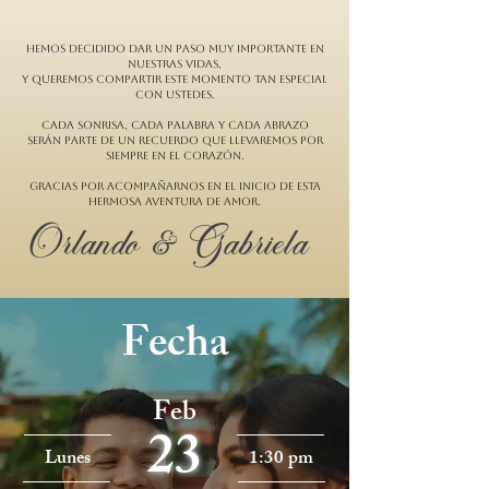
Hemos decidido dar un paso muy importante en
nuestras vidas,
y queremos compartir este momento tan especial
con ustedes.
Cada sonrisa, cada palabra y cada abrazo
serán parte de un recuerdo que llevaremos por
siempre en el corazón.
Gracias por acompañarnos en el inicio de esta
hermosa aventura de amor.
Orlando & Gabriela
Fecha
Feb
23
Lunes
1:30 pm