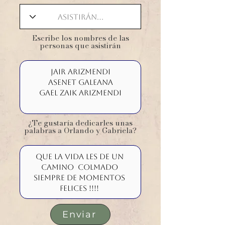
​Escribe los nombres de las
personas que asistirán
¿Te gustaría dedicarles unas
palabras a Orlando y Gabriela?
Enviar