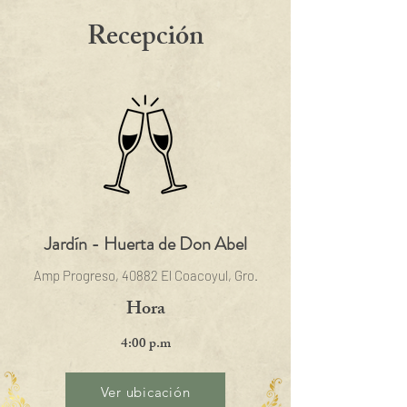
Recepción
Jardín - Huerta de Don Abel
Amp Progreso, 40882 El Coacoyul, Gro.
Hora
4:00 p.m
Ver ubicación