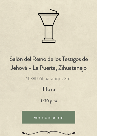
Salón del Reino de los Testigos de
Jehová - La Puerta, Zihuatanejo
40880 Zihuatanejo, Gro.
Hora
1:30 p.m
Ver ubicación