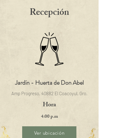
Recepción
Jardín - Huerta de Don Abel
Amp Progreso, 40882 El Coacoyul, Gro.
Hora
4:00 p.m
Ver ubicación