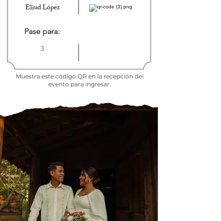
Eliud López
Pase para:
3
Muestra este código QR en la recepción del
evento para ingresar.