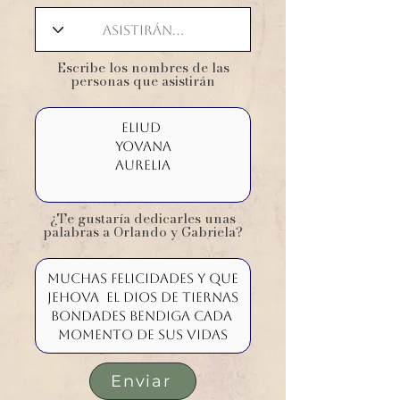
​Escribe los nombres de las
personas que asistirán
¿Te gustaría dedicarles unas
palabras a Orlando y Gabriela?
Enviar