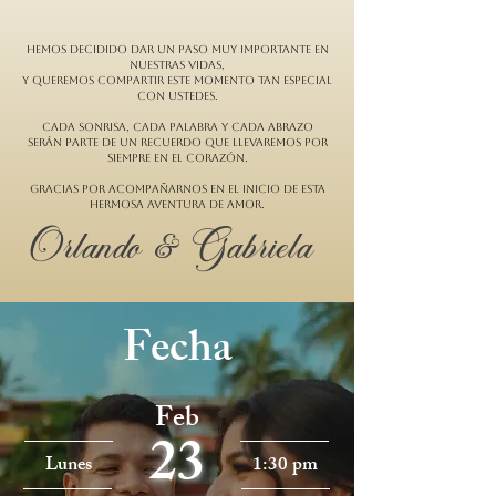
Hemos decidido dar un paso muy importante en
nuestras vidas,
y queremos compartir este momento tan especial
con ustedes.
Cada sonrisa, cada palabra y cada abrazo
serán parte de un recuerdo que llevaremos por
siempre en el corazón.
Gracias por acompañarnos en el inicio de esta
hermosa aventura de amor.
Orlando & Gabriela
Fecha
Feb
23
Lunes
1:30 pm