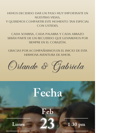
Hemos decidido dar un paso muy importante en
nuestras vidas,
y queremos compartir este momento tan especial
con ustedes.
Cada sonrisa, cada palabra y cada abrazo
serán parte de un recuerdo que llevaremos por
siempre en el corazón.
Gracias por acompañarnos en el inicio de esta
hermosa aventura de amor.
Orlando & Gabriela
Fecha
Feb
23
Lunes
1:30 pm