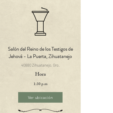
Salón del Reino de los Testigos de
Jehová - La Puerta, Zihuatanejo
40880 Zihuatanejo, Gro.
Hora
1:30 p.m
Ver ubicación