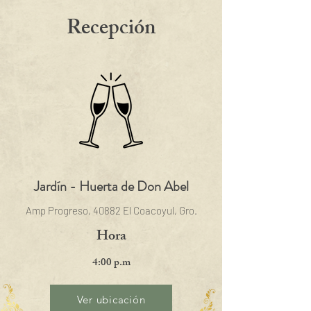
Recepción
Jardín - Huerta de Don Abel
Amp Progreso, 40882 El Coacoyul, Gro.
Hora
4:00 p.m
Ver ubicación