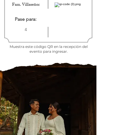
Fam. Villaseñor
Pase para:
4
Muestra este código QR en la recepción del
evento para ingresar.