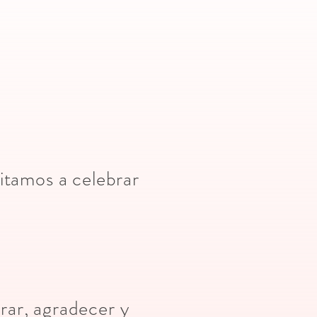
vitamos a celebrar
rar, agradecer y