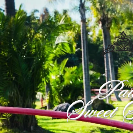
Pau
Sweet S