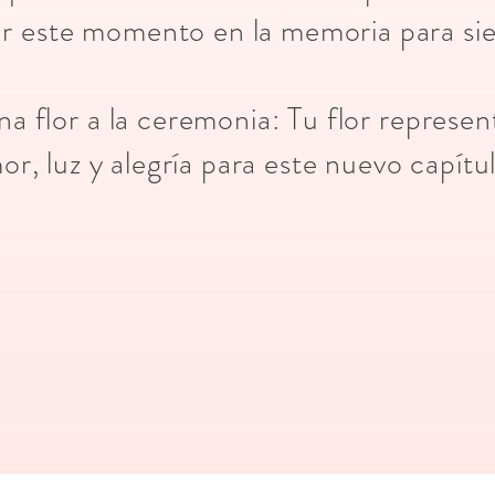
r este momento en la memoria para s
una flor a la ceremonia: Tu flor represe
or, luz y alegría para este nuevo capítu