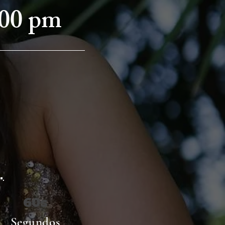
:00 pm
60s
Segundos