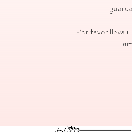
guarda
Por favor lleva 
am