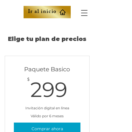
Ir al inicio
Elige tu plan de precios
Paquete Basico
299$
$
299
Invitación digital en línea
Válido por 6 meses
Comprar ahora