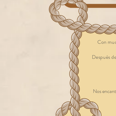
Con much
Después de 
Nos encanta