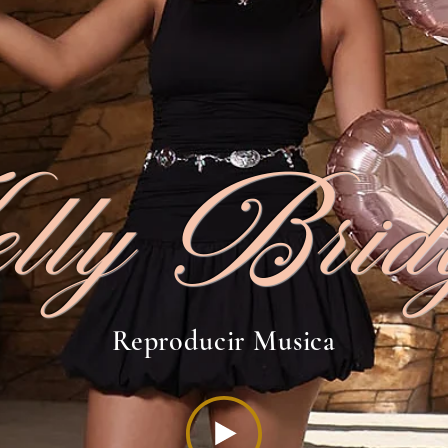
lly Brid
Reproducir Musica