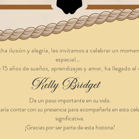
a ilusión y alegría, les invitamos a celebrar un mom
especial…
15 años de sueños, aprendizajes y amor, ha llegado el 
Kelly Bridget
Da un paso importante en su vida.
ría contar con su presencia para acompañarla en esta cel
significativa.
¡Gracias por ser parte de esta historia!