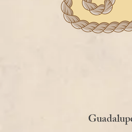
Guadalup