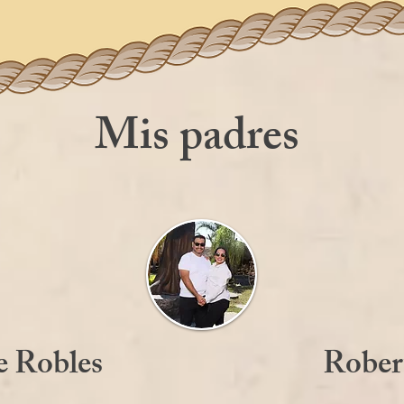
Mis padres
e Robles
Rober