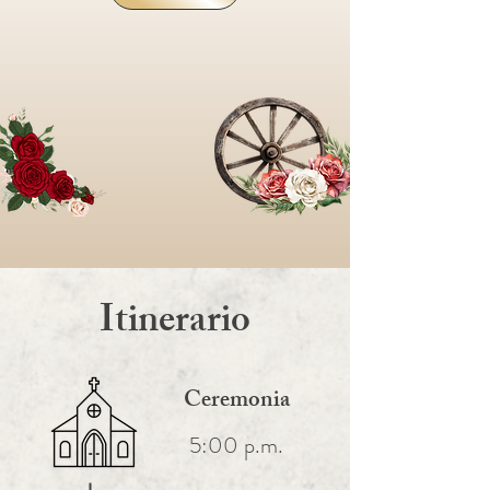
Itinerario
Ceremonia
5:00 p.m.