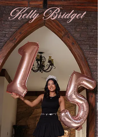
Kelly Bridget